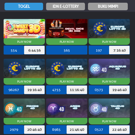
TOGEL
IDN E-LOTTERY
BUKU MIMPI
NEW
TANGKAS
RTP
DEPOSIT
WITHDRAW
554
6:44:55
565
197
7:16:39
PROMOSI
DOWNLOAD APLIKASI
REFERRAL
96267
19:16:39
4755
11:16:39
0373
19:46:39
JACKPOT
VIP MEMBER
2979
20:46:39
8985
21:46:39
0527
22:46:39
HUBUNGI KAMI