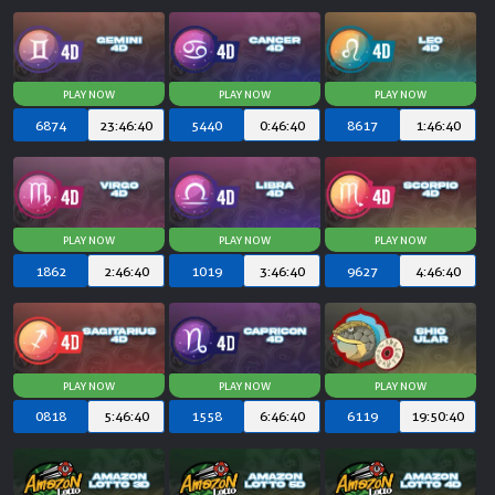
© Copyright 2026 dewapkrgcor.xyz - All right reserved | 18+
6874
23:46:39
5440
0:46:39
8617
1:46:39
1862
2:46:39
1019
3:46:39
9627
4:46:39
0818
5:46:39
1558
6:46:39
6119
19:50:39