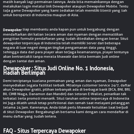
masih banyak lagi permainan lainnya. Anda bisa memainkannya dengan
melakukan login melalui link Dewapoker ataupun Dewapoker Mobile. Tentu
saja game Dewapoker yang kami sediakan telah memiliki lisensi yang sah
untuk beroperasi di Indonesia maupun di Asia.
siap membantu anda kapan pun untuk bergabung dengan
Dewapoker
mendaftarkan diri kalian secara aman dan nyaman dengan memastikan
pengisian formulir pendaftaran yang sudah disediakan dengan benar. Situs
dewapoker terpercaya di Indonesia telah memiliki server dari beberapa
negara di luar negeri dengan tingkat pengamanan data yang tinggi,
sehingga data dari para player akan terjaga keamanannya, player tentunya
akan bertransaksi tanpa merasa khawatir dan bisa bermain judi online
dengan santai dan aman.
Dewapoker : Situs Judi Online No. 1 Indonesia,
Hadiah Berlimpah
Demi terciptanya suasana permainan yang aman dan nyaman, Dewapoker
menyediakan segala fasilitas terbaik. Misalnya customer service 24/7, daftar
akun Dewapoker gratis, pilihan terbanyak ada di berbagai bank (BCA, BNI, BRI,
BII, CIMB Niaga, Danamon dan Mandiri) dan setoran E-Wallet, penarikan tak
terbatas serta promosi menarik. Situs taruhan online terpercaya di Indonesia
ini juga dilatih untuk tetap profesional dan ramah saat melayani pelanggan
selama 24 jam. Karenanya, Anda tidak perlu khawatir kesulitan saat berjudi
di situs Dewapoker. Bergabunglah bersama kami dengan cara mendaftar di
menu daftar yang sudah tertera.
FAQ - Situs Terpercaya Dewapoker