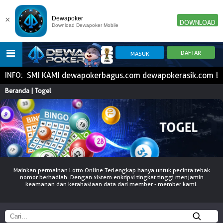
×
Dewapoker
DOWNLOAD
Download Dewapoker Mobile
K RESMI KAMI dewapokerbagus.com dewapokerasik.com !!!BNI
INFO:
HOME
Beranda | Togel
POKER
SLOT GAME
IDN E-LOTTERY
NEW
NEW
SPORTBOOK
LIVE CASINO
IDNLIVE
NEW
Mainkan permainan Lotto Online Terlengkap hanya untuk pecinta tebak
nomor berhadiah. Dengan sistem enkripsi tingkat tinggi menjamin
keamanan dan kerahasiaan data dari member - member kami.
TOGEL
ESPORTS
ARCADE
NEW
NEW
NEW
TEMBAK IKAN
IDNRAFFLE
IDNTRADE