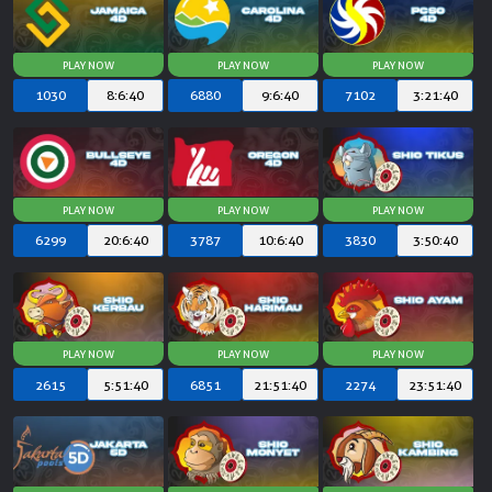
1030
8:6:39
6880
9:6:39
7102
3:21:39
6299
20:6:39
3787
10:6:39
3830
3:50:39
2615
5:51:39
6851
21:51:39
2274
23:51:39