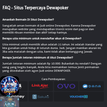
FAQ - Situs Terpercaya Dewapoker
Amankah Bermain Di Situs Dewapoker?
Sangatlah aman bermain di judi online Dewapoker, Karena Dewapoker
merupakan website yang mendapatkan lisensi resmi dari pagcor dan
memiliki ribuan member dan aktif setiap harinya.
Berapa usia minimum untuk mendaftar akun di Dewapoker?
Usia minimal untuk memiliki akun adalah 21 tahun. Ini adalah standar yang
kita gunakan untuk hidup di seluruh dunia. Jadi, jangan mainkan aturan ini.
Jika ada masalah dengan usia, kami tidak akan bertanggung jawab.
Berapa jumlah setoran minimum di situs Dewapoker?
Jumlah setoran minimum adalah Rp 10.000. Bukankah itu rendah? Dengan
uang yang begitu banyak, Anda bisa memainkan semua jenis permainan
yang disediakan oleh agen judi online DEWAPOKER.
Cara Pembayaran: